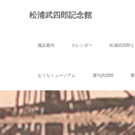
松浦武四郎記念館
施設案内
カレンダー
松浦武四郎と
おうちミュージアム
週刊武四郎
重