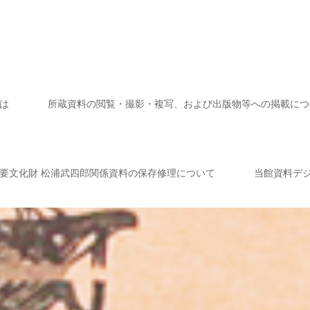
は
所蔵資料の閲覧・撮影・複写、および出版物等への掲載につ
要文化財 松浦武四郎関係資料の保存修理について
当館資料デ